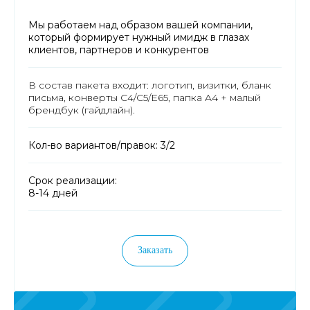
Мы работаем над образом вашей компании,
который формирует нужный имидж в глазах
клиентов, партнеров и конкурентов
В состав пакета входит: логотип, визитки, бланк
письма, конверты C4/C5/E65, папка A4 + малый
брендбук (гайдлайн).
Кол-во вариантов/правок: 3/2
Срок реализации:
8-14 дней
Заказать