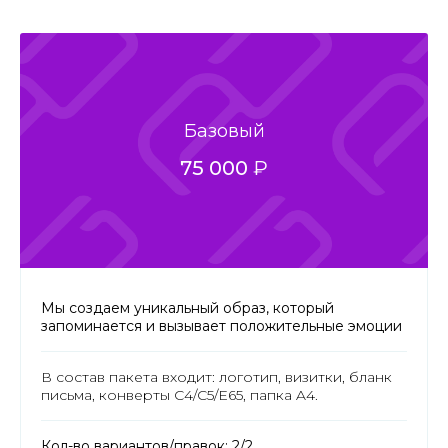
Базовый
75 000
₽
Мы создаем уникальный образ, который
запоминается и вызывает положительные эмоции
В состав пакета входит: логотип, визитки, бланк
письма, конверты C4/C5/E65, папка A4.
Кол-во вариантов/правок: 2/2